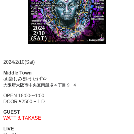
2024/2/10(Sat)
Middle Town
at.楽しみ処うたげや
大阪府大阪市中央区南船場４丁目９−４
OPEN 18:00〜1:00
DOOR ¥2500 + 1 D
GUEST
WATT & TAKASE
LIVE